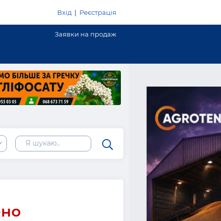
Вхід
|
Реєстрація
Заявки на продаж
ено