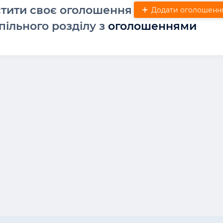
стити своє оголошення
Додати оголошенн
пільного розділу з
оголошеннями