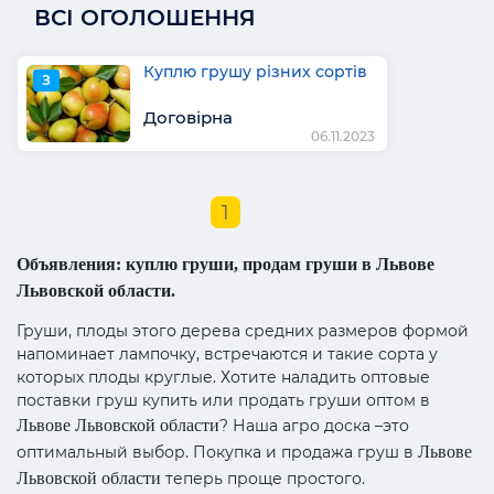
ВСІ ОГОЛОШЕННЯ
Куплю грушу різних сортів
З
Договірна
06.11.2023
1
Объявления: куплю груши, продам груши в Львове
Львовской области.
Груши, плоды этого дерева средних размеров формой
напоминает лампочку, встречаются и такие сорта у
которых плоды круглые. Хотите наладить оптовые
поставки груш купить или продать груши оптом в
Львове Львовской области
? Наша агро доска –это
оптимальный выбор. Покупка и продажа груш в
Львове
Львовской области
теперь проще простого.