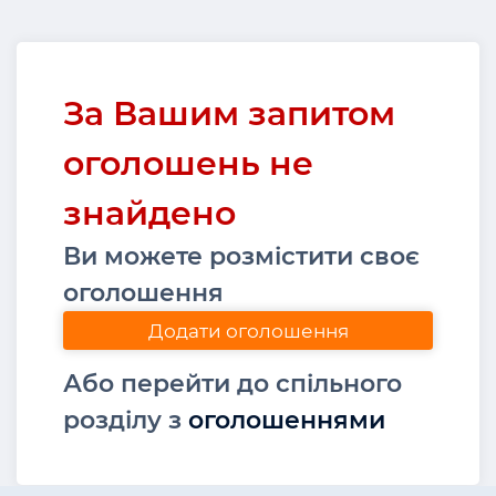
За Вашим запитом
оголошень не
знайдено
Ви можете розмістити своє
оголошення
Додати оголошення
Або перейти до спільного
розділу з
оголошеннями