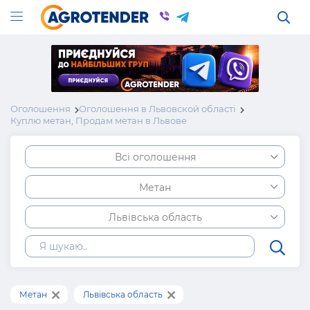
Оголошення
Оголошення в Львовской області
Куплю метан, Продам метан в Львове
Всі оголошення
Метан
Львівська область
Метан
Львівська область