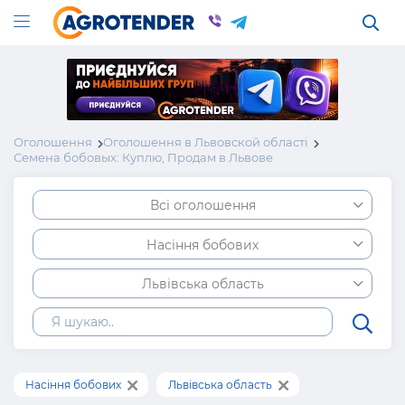
Оголошення
Оголошення в Львовской області
Семена бобовых: Куплю, Продам в Львове
Всі оголошення
Насіння бобових
Львівська область
Насіння бобових
Львівська область