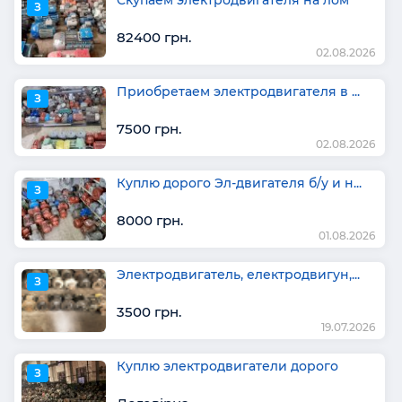
З
82400 грн.
02.08.2026
Приобретаем электродвигателя в ...
З
7500 грн.
02.08.2026
Куплю дорого Эл-двигателя б/у и н...
З
8000 грн.
01.08.2026
Электродвигатель, електродвигун,...
З
3500 грн.
19.07.2026
Куплю электродвигатели дорого
З