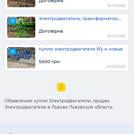
Договірна
19.07.2026
Электродвигатель, трансформатор,...
З
Договірна
19.07.2026
Куплю электродвигателя б/у и новые
З
5500 грн.
07.07.2026
1
Объявления: куплю Электродвигатели, продам
Электродвигатели в Львове Львовской области.