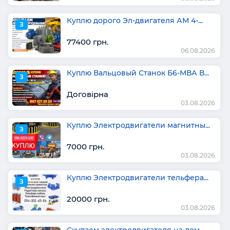
Куплю дорого Эл-двигателя АМ 4-...
З
77400 грн.
06.08.2026
Куплю Вальцовый Станок Б6-МВА В...
З
Договірна
03.08.2026
Куплю Электродвигатели магнитны...
З
7000 грн.
03.08.2026
Куплю Электродвигатели тельфера...
З
20000 грн.
03.08.2026
Скупаем электродвигателя на лом