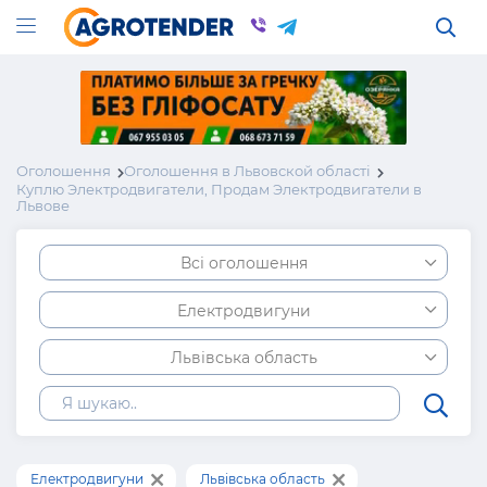
Оголошення
Оголошення в Львовской області
Куплю Электродвигатели, Продам Электродвигатели в
Львове
Всі оголошення
Електродвигуни
Львівська область
Електродвигуни
Львівська область