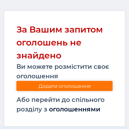
За Вашим запитом
оголошень не
знайдено
Ви можете розмістити своє
оголошення
Додати оголошення
Або перейти до спільного
розділу з
оголошеннями