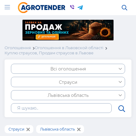
Оголошення
Оголошення в Львовской області
Куплю страусов, Продам страусов в Львове
Всі оголошення
Страуси
Львівська область
Страуси
Львівська область