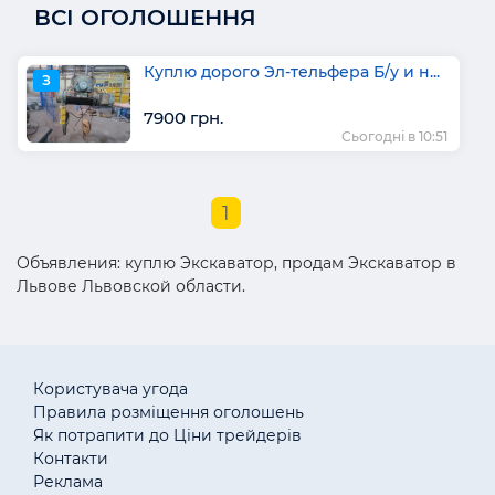
ВСІ ОГОЛОШЕННЯ
Куплю дорого Эл-тельфера Б/у и н...
З
7900 грн.
Сьогодні в 10:51
1
Объявления: куплю Экскаватор, продам Экскаватор в
Львове Львовской области.
Користувача угода
Правила розміщення оголошень
Як потрапити до Ціни трейдерів
Контакти
Реклама