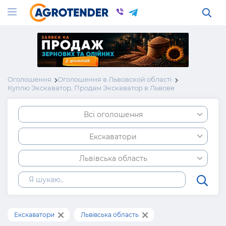
Оголошення
Оголошення в Львовской області
Куплю Экскаватор, Продам Экскаватор в Львове
Всі оголошення
Екскаватори
Львівська область
Екскаватори
Львівська область