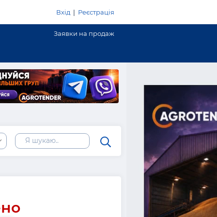
Вхід
|
Реєстрація
Заявки на продаж
ено