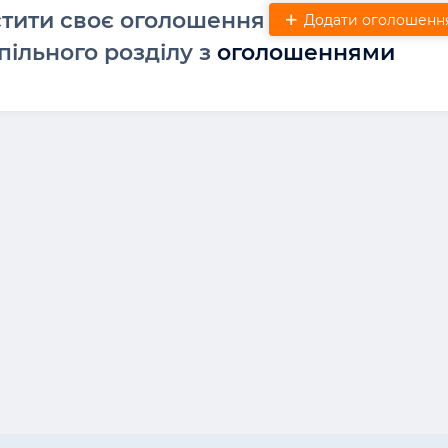
стити своє оголошення
Додати оголошенн
пільного розділу з
оголошеннями