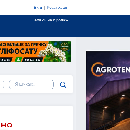
Вхід
|
Реєстрація
Заявки на продаж
ено