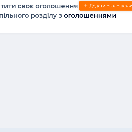
стити своє оголошення
Додати оголошенн
пільного розділу з
оголошеннями