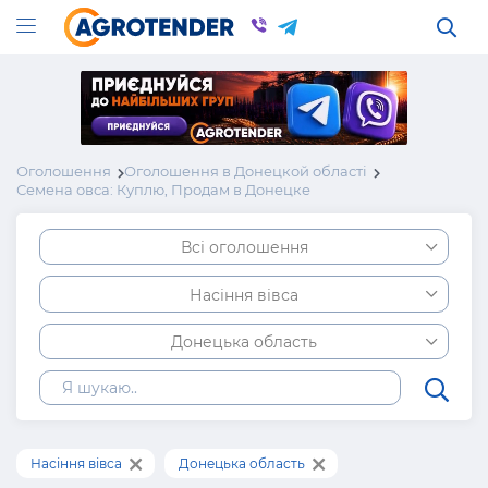
Оголошення
Оголошення в Донецкой області
Семена овса: Куплю, Продам в Донецке
Всі оголошення
Насіння вівса
Донецька область
Насіння вівса
Донецька область