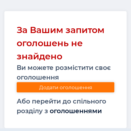
За Вашим запитом
оголошень не
знайдено
Ви можете розмістити своє
оголошення
Додати оголошення
Або перейти до спільного
розділу з
оголошеннями