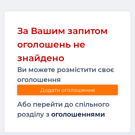
За Вашим запитом
оголошень не
знайдено
Ви можете розмістити своє
оголошення
Додати оголошення
Або перейти до спільного
розділу з
оголошеннями