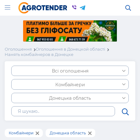
Оголошення
Оголошення в Донецкой області
Нанять комбайнеров в Донецке
Всі оголошення
Комбайнери
Донецька область
Комбайнери
Донецька область