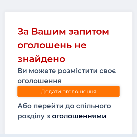
За Вашим запитом
оголошень не
знайдено
Ви можете розмістити своє
оголошення
Додати оголошення
Або перейти до спільного
розділу з
оголошеннями