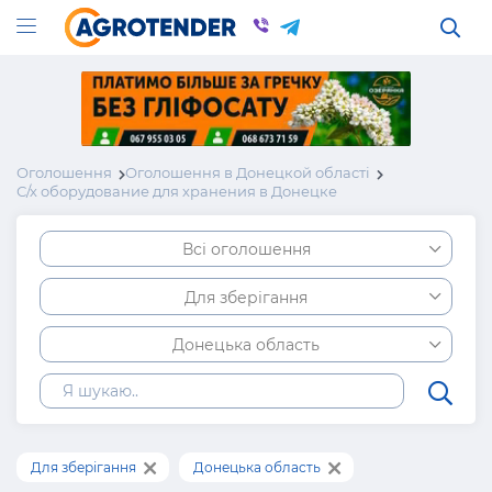
Оголошення
Оголошення в Донецкой області
С/х оборудование для хранения в Донецке
Всі оголошення
Для зберігання
Донецька область
Для зберігання
Донецька область