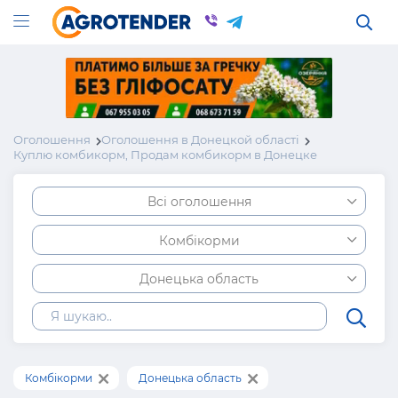
Оголошення
Оголошення в Донецкой області
Куплю комбикорм, Продам комбикорм в Донецке
Всі оголошення
Комбікорми
Донецька область
Комбікорми
Донецька область