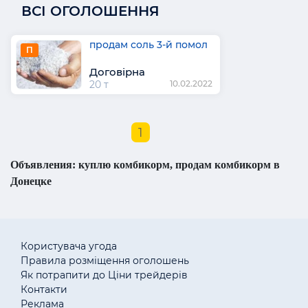
ВСІ ОГОЛОШЕННЯ
продам соль 3-й помол
П
Договірна
20 т
10.02.2022
1
Объявления: куплю комбикорм, продам комбикорм в
Донецке
Користувача угода
Правила розміщення оголошень
Як потрапити до Ціни трейдерів
Контакти
Реклама