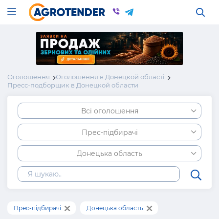
Оголошення
Оголошення в Донецкой області
Пресс-подборщик в Донецкой области
Всі оголошення
Прес-підбирачі
Донецька область
Прес-підбирачі
Донецька область