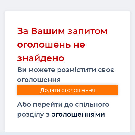
За Вашим запитом
оголошень не
знайдено
Ви можете розмістити своє
оголошення
Додати оголошення
Або перейти до спільного
розділу з
оголошеннями