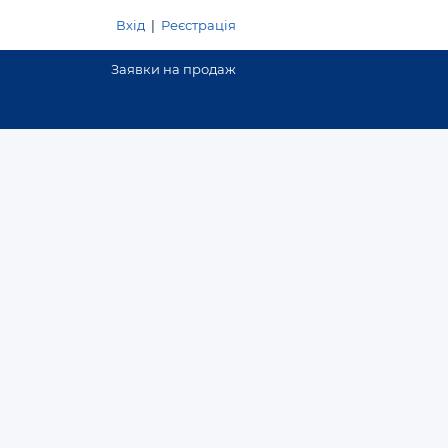
Вхід
|
Реєстрація
Заявки на продаж
Додати оголошення
Договірна