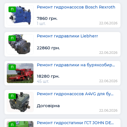
Ремонт гидронасосов Bosch Rexroth
П
7860 грн.
1 шт.
22.06.2026
Ремонт гидравлики Liebherr
П
22860 грн.
22.06.2026
Ремонт гидравлики на бурякозбир...
П
18280 грн.
45 шт.
22.06.2026
Ремонт гидронасосов A4VG для бу...
П
Договірна
22.06.2026
Ремонт гидростатики ГСТ JOHN DE...
П