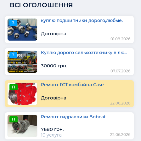
ВСІ ОГОЛОШЕННЯ
куплю подшипники дорого,любые.
З
Договірна
01.08.2026
Куплю дорого сельхозтехнику в лю...
З
30000 грн.
07.07.2026
Ремонт ГСТ комбайна Case
П
Договірна
22.06.2026
Ремонт гидравлики Bobcat
П
7680 грн.
10 услуга
22.06.2026