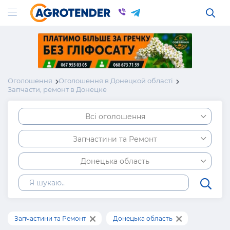
Оголошення
Оголошення в Донецкой області
Запчасти, ремонт в Донецке
Всі оголошення
Запчастини та Ремонт
Донецька область
Запчастини та Ремонт
Донецька область