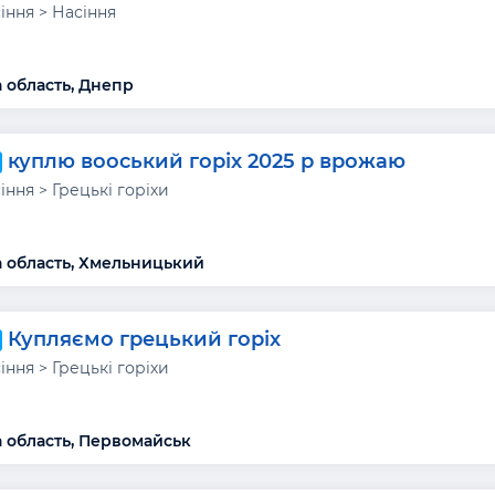
сіння > Насіння
 область, Днепр
куплю вооський горіх 2025 р врожаю
сіння > Грецькі горіхи
 область, Хмельницький
Купляємо грецький горіх
сіння > Грецькі горіхи
 область, Первомайськ