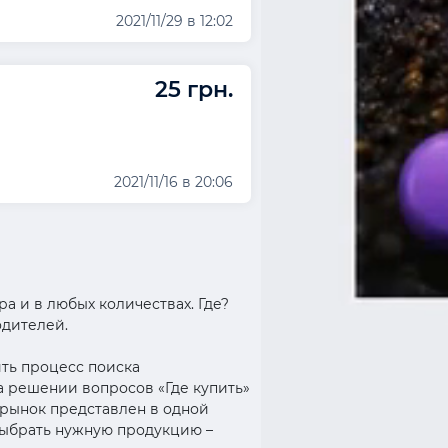
2021/11/29 в 12:02
25 грн.
2021/11/16 в 20:06
а и в любых количествах. Где?
одителей.
ить процесс поиска
а решении вопросов «Где купить»
орынок представлен в одной
выбрать нужную продукцию –