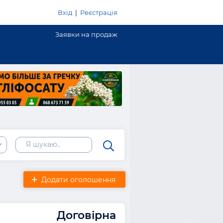
Вхід
|
Реєстрація
Заявки на продаж
Додати оголошення
Договірна