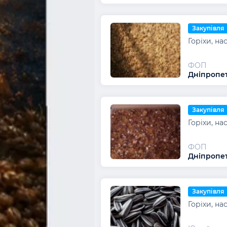
Закупівля
Горіхи, на
ФОП
Дніпропет
Закупівля
Горіхи, на
ФОП
Дніпропет
Закупівля
Горіхи, на