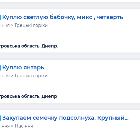
Куплю светлую бабочку, микс , четверть
сіння > Грецькі горіхи
ровська область, Днепр.
Куплю янтарь
сіння > Грецькі горіхи
ровська область, Днепр
Закупаем семечку подсолнуха. Крупный...
сіння > Насіння