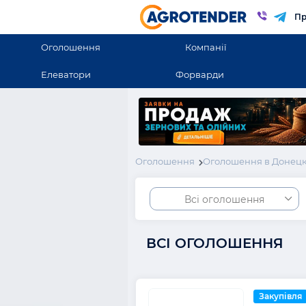
Пр
Оголошення
Компанії
Елеватори
Форварди
Оголошення
Оголошення в Донецк
Всі оголошення
ВСІ ОГОЛОШЕННЯ
Закупівля