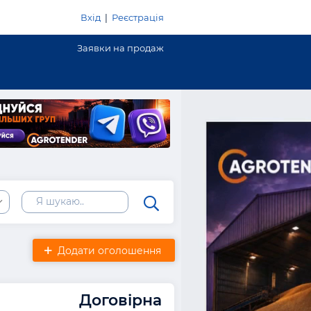
Вхід
|
Реєстрація
Заявки на продаж
Додати оголошення
Договірна