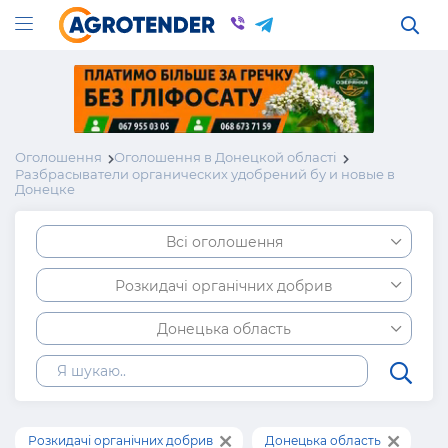
Оголошення
Оголошення в Донецкой області
Разбрасыватели органических удобрений бу и новые в
Донецке
Всі оголошення
Розкидачі органічних добрив
Донецька область
Розкидачі органічних добрив
Донецька область