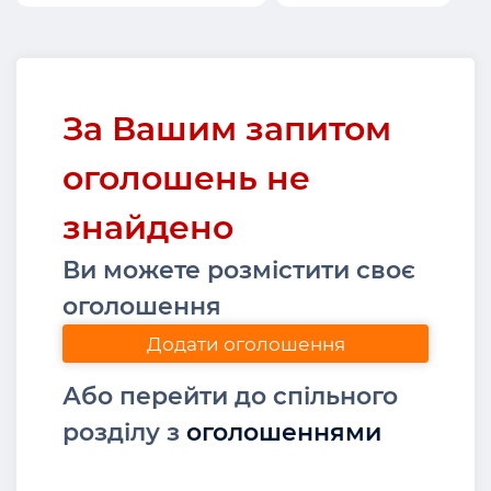
За Вашим запитом
оголошень не
знайдено
Ви можете розмістити своє
оголошення
Додати оголошення
Або перейти до спільного
розділу з
оголошеннями