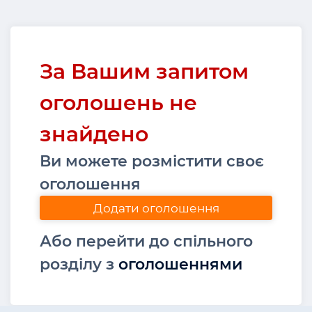
За Вашим запитом
оголошень не
знайдено
Ви можете розмістити своє
оголошення
Додати оголошення
Або перейти до спільного
розділу з
оголошеннями