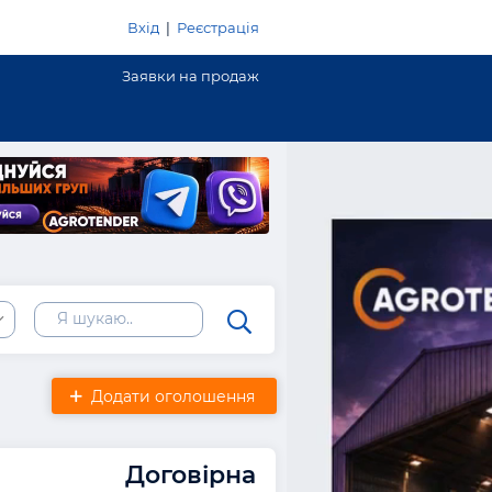
Вхід
|
Реєстрація
Заявки на продаж
Додати оголошення
Договірна