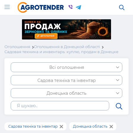
Оголошення
Оголошення в Донецкой області
Садовая техника и инвентарь: куплю, продам в Донецке
Всі оголошення
Садова техніка та інвентар
Донецька область
Садова техніка та інвентар
Донецька область