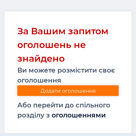
За Вашим запитом
оголошень не
знайдено
Ви можете розмістити своє
оголошення
Додати оголошення
Або перейти до спільного
розділу з
оголошеннями