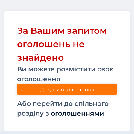
За Вашим запитом
оголошень не
знайдено
Ви можете розмістити своє
оголошення
Додати оголошення
Або перейти до спільного
розділу з
оголошеннями