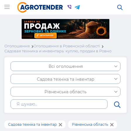
Оголошення
Оголошення в Ровенской області
Садовая техника и инвентарь: куплю, продам в Ровно
Всі оголошення
Садова техніка та інвентар
Рівненська область
Садова техніка та інвентар
Рівненська область