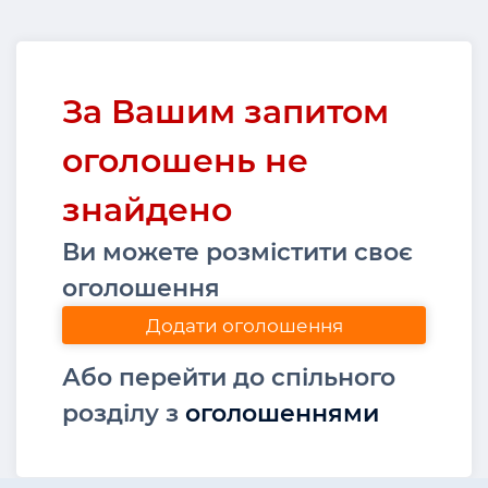
За Вашим запитом
оголошень не
знайдено
Ви можете розмістити своє
оголошення
Додати оголошення
Або перейти до спільного
розділу з
оголошеннями