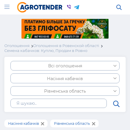
Оголошення
Оголошення в Ровенской області
Семена кабачков: Куплю, Продам в Ровно
Всі оголошення
Насіння кабачків
Рівненська область
Насіння кабачків
Рівненська область