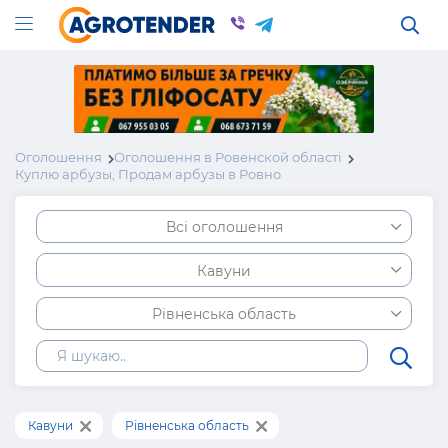
Оголошення
Оголошення в Ровенской області
Куплю арбузы, Продам арбузы в Ровно
Всі оголошення
Кавуни
Рівненська область
Кавуни
Рівненська область