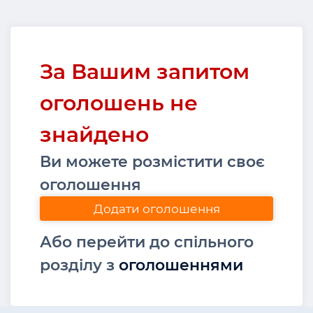
За Вашим запитом
оголошень не
знайдено
Ви можете розмістити своє
оголошення
Додати оголошення
Або перейти до спільного
розділу з
оголошеннями