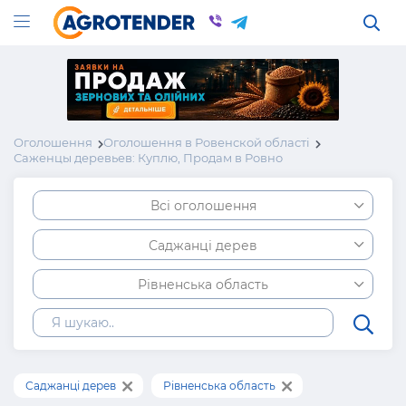
Оголошення
Оголошення в Ровенской області
Саженцы деревьев: Куплю, Продам в Ровно
Всі оголошення
Саджанці дерев
Рівненська область
Саджанці дерев
Рівненська область