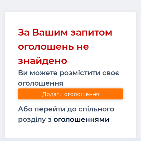
За Вашим запитом
оголошень не
знайдено
Ви можете розмістити своє
оголошення
Додати оголошення
Або перейти до спільного
розділу з
оголошеннями