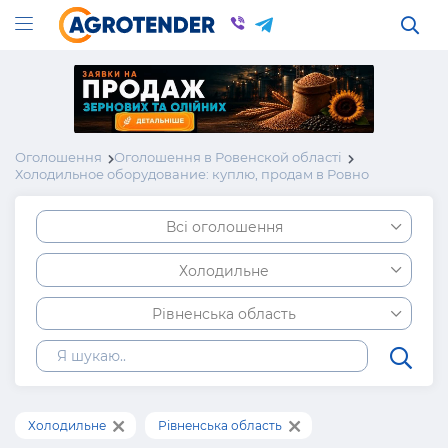
Оголошення
Оголошення в Ровенской області
Холодильное оборудование: куплю, продам в Ровно
Всі оголошення
Холодильне
Рівненська область
Холодильне
Рівненська область