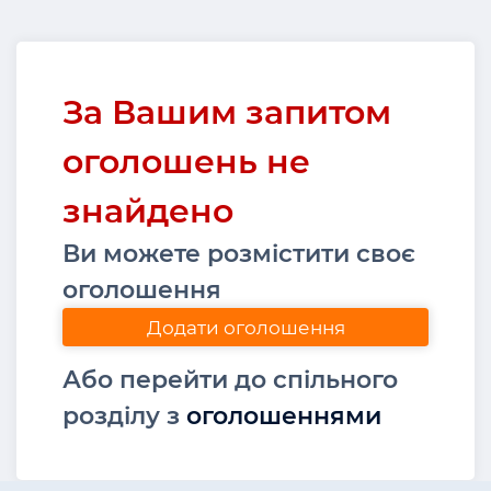
За Вашим запитом
оголошень не
знайдено
Ви можете розмістити своє
оголошення
Додати оголошення
Або перейти до спільного
розділу з
оголошеннями