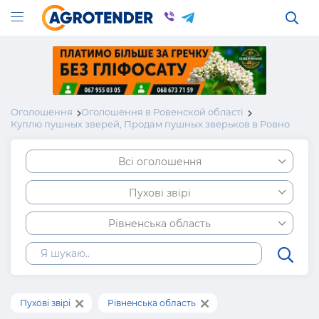
Оголошення
Оголошення в Ровенской області
Куплю пушных зверей, Продам пушных зверьков в Ровно
Всі оголошення
Пухові звірі
Рівненська область
Пухові звірі
Рівненська область