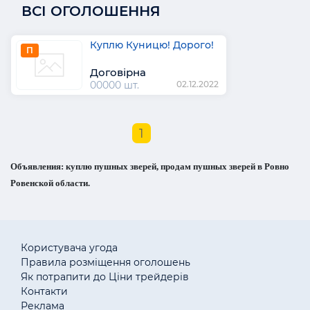
ВСІ ОГОЛОШЕННЯ
Куплю Куницю! Дорого!
П
Договірна
00000 шт.
02.12.2022
1
Объявления: куплю пушных зверей, продам пушных зверей в Ровно
Ровенской области.
Користувача угода
Правила розміщення оголошень
Як потрапити до Ціни трейдерів
Контакти
Реклама