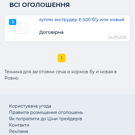
ВСІ ОГОЛОШЕННЯ
куплю экструдер Е-500 б/у или новый
З
Договірна
24.09.2021
1
Техника для заготовки сена и кормов бу и новая в
Ровно
Користувача угода
Правила розміщення оголошень
Як потрапити до Ціни трейдерів
Контакти
Реклама