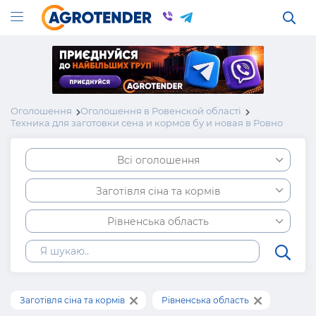
Оголошення
Оголошення в Ровенской області
Техника для заготовки сена и кормов бу и новая в Ровно
Всі оголошення
Заготівля сіна та кормів
Рівненська область
Заготівля сіна та кормів
Рівненська область