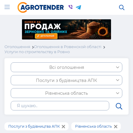
Оголошення
Оголошення в Ровенской області
Услуги по строительству в Ровно
Всі оголошення
Послуги з будівництва АПК
Рівненська область
Послуги з будівництва АПК
Рівненська область