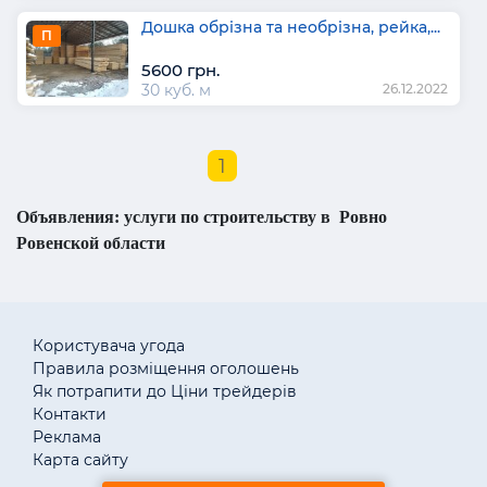
Дошка обрізна та необрізна, рейка,...
П
5600 грн.
30 куб. м
26.12.2022
1
Объявления: услуги по строительству в Ровно
Ровенской области
Користувача угода
Правила розміщення оголошень
Як потрапити до Ціни трейдерів
Контакти
Реклама
Карта сайту