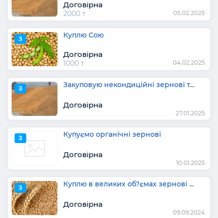
Договірна
2000 т
05.02.2025
Куплю Сою
З
Договірна
1000 т
04.02.2025
Закуповую некондиційні зернові т...
З
Договірна
27.01.2025
Купуємо органічні зернові
З
Договірна
10.01.2025
Куплю в великих об?ємах зернові ...
З
Договірна
09.09.2024