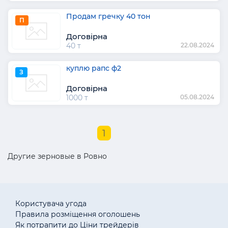
Продам гречку 40 тон
П
Договірна
40 т
22.08.2024
куплю рапс ф2
З
Договірна
1000 т
05.08.2024
1
Другие зерновые в Ровно
Користувача угода
Правила розміщення оголошень
Як потрапити до Ціни трейдерів