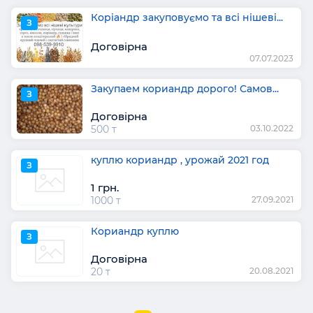
Коріандр закуповуємо та всі нішеві...
З
Договірна
07.07.2023
Закупаем кориандр дорого! Самов...
З
Договірна
500 т
03.10.2022
куплю кориандр , урожай 2021 год
З
1 грн.
1000 т
27.09.2021
Кориандр куплю
З
Договірна
20 т
20.08.2021