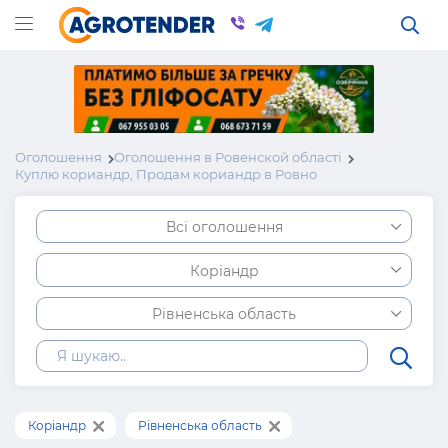
Оголошення
Оголошення в Ровенской області
Куплю кориандр, Продам кориандр в Ровно
Всі оголошення
Коріандр
Рівненська область
Коріандр
Рівненська область