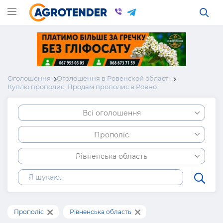
Оголошення
Оголошення в Ровенской області
Куплю прополис, Продам прополис в Ровно
Всі оголошення
Прополіс
Рівненська область
Прополіс
Рівненська область