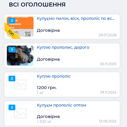
ВСІ ОГОЛОШЕННЯ
Купуємо пилок, віск, прополіс по вс...
З
Договірна
ТОП
29.07.2026
Куплю прополис, дорого
З
Договірна
30.11.2025
Куплю прополіс
З
1200 грн.
1 кг
29.11.2024
Купуєм прополіс оптом
З
Договірна
1-100 кг
13.06.2022