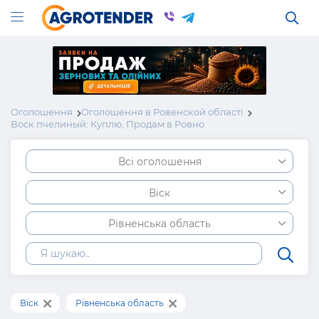
Оголошення
Оголошення в Ровенской області
Воск пчелиный: Куплю, Продам в Ровно
Всі оголошення
Віск
Рівненська область
Віск
Рівненська область