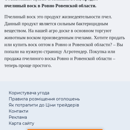
пчелиный воск в Ровно Ровенской области.
Пчелиный воск это продукт жизнедеятельности пчел.
Данный продукт является сильным бактерицидным
веществом. На нашей агро доске в основном торгуют
животным воском произведенным пчелами. Хотите продать
или купить воск оптом в Ровно и Ровенской области? – Вы
попали на нужную страницу Агротендер. Покупка или
продажа пчелиного воска Ровно и Ровенской области –
теперь проще простого.
Користувача угода
Правила розміщення оголошень
Як потрапити до Ціни трейдерів
Контакти
Реклама
Карта сайту