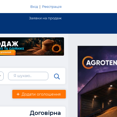
Вхід
|
Реєстрація
Заявки на продаж
Додати оголошення
Договірна