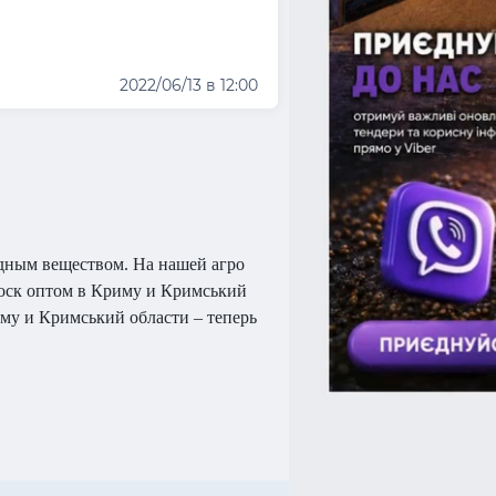
2022/06/13 в 12:00
дным веществом. На нашей агро
воск оптом в Криму и Кримський
му и Кримський области – теперь