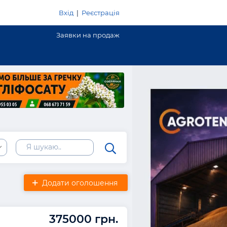
Вхід
|
Реєстрація
Заявки на продаж
Додати оголошення
375000 грн.