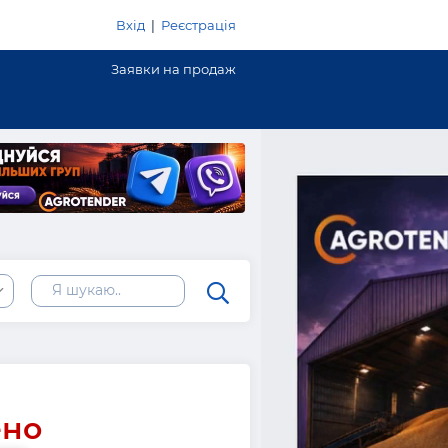
Вхід
|
Реєстрація
Заявки на продаж
ено