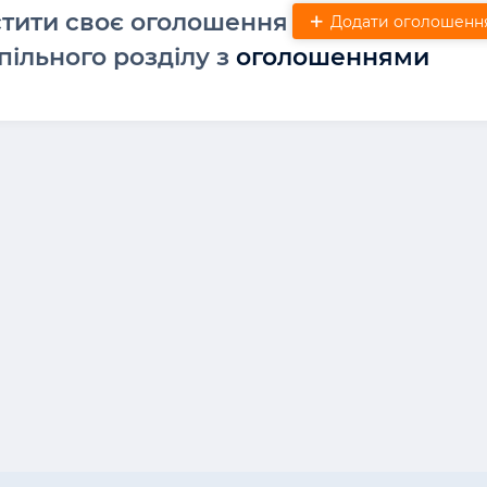
стити своє оголошення
Додати оголошенн
пільного розділу з
оголошеннями