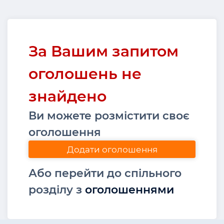
За Вашим запитом
оголошень не
знайдено
Ви можете розмістити своє
оголошення
Додати оголошення
Або перейти до спільного
розділу з
оголошеннями