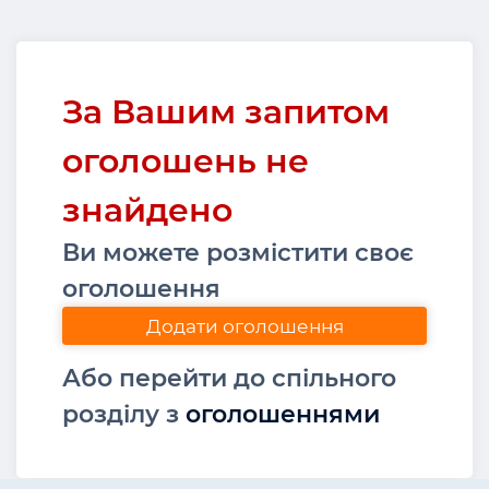
За Вашим запитом
оголошень не
знайдено
Ви можете розмістити своє
оголошення
Додати оголошення
Або перейти до спільного
розділу з
оголошеннями