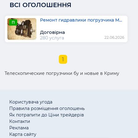
ВСІ ОГОЛОШЕННЯ
Ремонт гидравлики погрузчика M...
П
Договірна
280 услуга
22.06.2026
1
Телескопические погрузчики бу и новые в Криму
Користувача угода
Правила розміщення оголошень
Як потрапити до Ціни трейдерів
Контакти
Реклама
Карта сайту