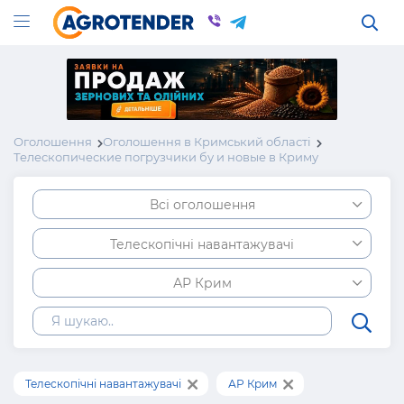
Оголошення
Оголошення в Кримський області
Телескопические погрузчики бу и новые в Криму
Всі оголошення
Телескопічні навантажувачі
АР Крим
Телескопічні навантажувачі
АР Крим