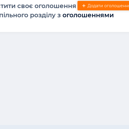
стити своє оголошення
Додати оголошенн
пільного розділу з
оголошеннями