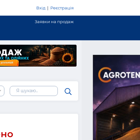
Вхід
|
Реєстрація
Заявки на продаж
ено