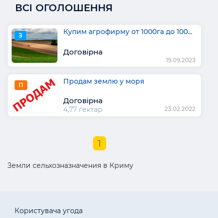
ВСІ ОГОЛОШЕННЯ
Купим агрофирму от 1000га до 100...
З
Договірна
19.09.2023
Продам землю у моря
П
Договірна
4,77 гектар
23.02.2022
1
Земли сельхозназначения в Криму
Користувача угода