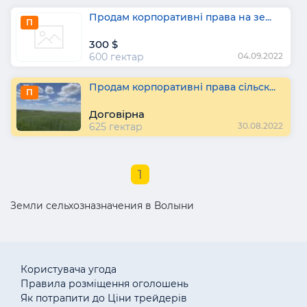
Продам корпоративні права на зе...
П
300 $
600 гектар
04.09.2022
Продам корпоративні права сільск...
П
Договірна
625 гектар
30.08.2022
1
Земли сельхозназначения в Волыни
Користувача угода
Правила розміщення оголошень
Як потрапити до Ціни трейдерів