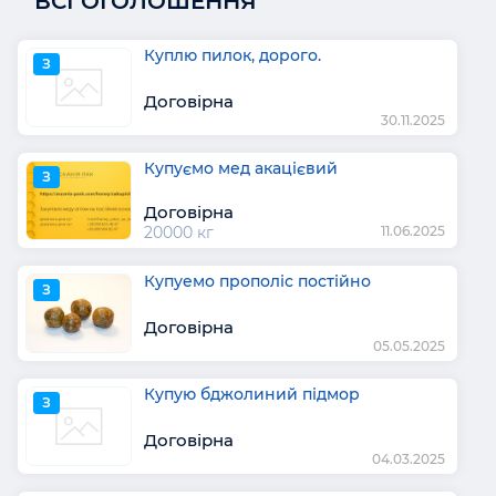
ВСІ ОГОЛОШЕННЯ
Куплю пилок, дорого.
З
Договірна
30.11.2025
Купуємо мед акацієвий
З
Договірна
20000 кг
11.06.2025
Купуемо прополіс постійно
З
Договірна
05.05.2025
Купую бджолиний підмор
З
Договірна
04.03.2025