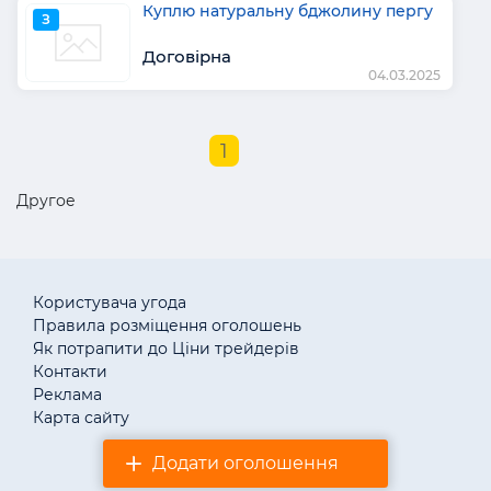
Куплю натуральну бджолину пергу
З
Договірна
04.03.2025
1
Другое
Користувача угода
Правила розміщення оголошень
Як потрапити до Ціни трейдерів
Контакти
Реклама
Карта сайту
Додати оголошення
© «АгротендерTM» 2011–2026