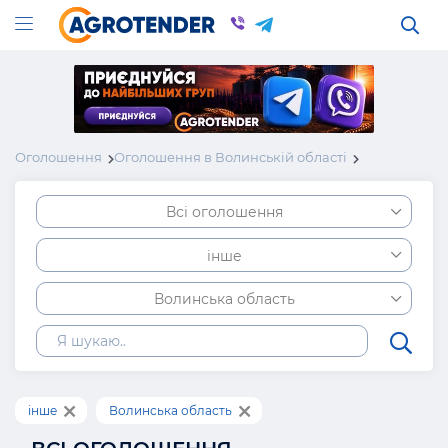
Оголошення
Оголошення в Волинській області
Всі оголошення
інше
Волинська область
інше
Волинська область