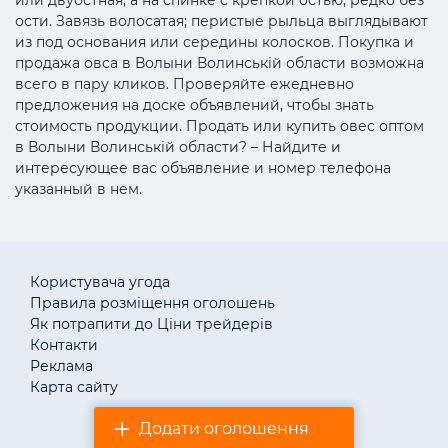
ости. Завязь волосатая; перистые рыльца выглядывают
из под основания или середины колосков. Покупка и
продажа овса в Волыни Волинській области возможна
всего в пару кликов. Проверяйте ежедневно
предложения на доске объявлений, чтобы знать
стоимость продукции. Продать или купить овес оптом
в Волыни Волинській области? – Найдите и
интересующее вас объявление и номер телефона
указанный в нем.
Користувача угода
Правила розміщення оголошень
Як потрапити до Ціни трейдерів
Контакти
Реклама
Карта сайту
Додати оголошення
© «АгротендерTM» 2011–2026