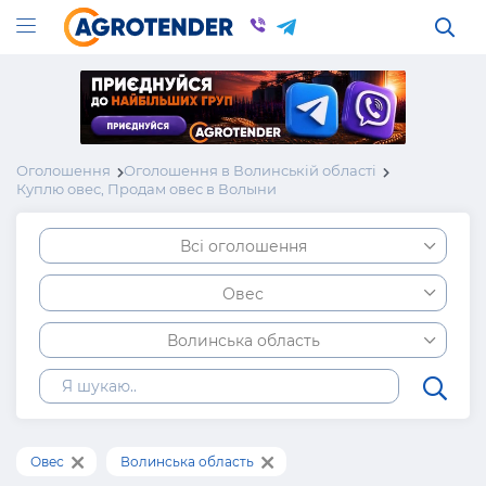
Оголошення
Оголошення в Волинській області
Куплю овес, Продам овес в Волыни
Всі оголошення
Овес
Волинська область
Овес
Волинська область