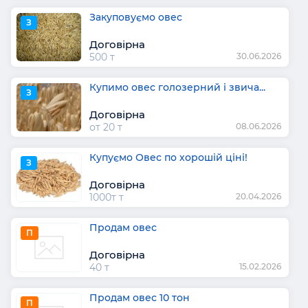
Закуповуємо овес
З
Договірна
500 т
30.06.2026
Купимо овес голозерний і звича...
З
Договірна
от 20 т
08.06.2026
Купуємо Овес по хорошій ціні!
З
Договірна
1000т т
20.04.2026
Продам овес
П
Договірна
40 т
15.02.2026
Продам овес 10 тон
П