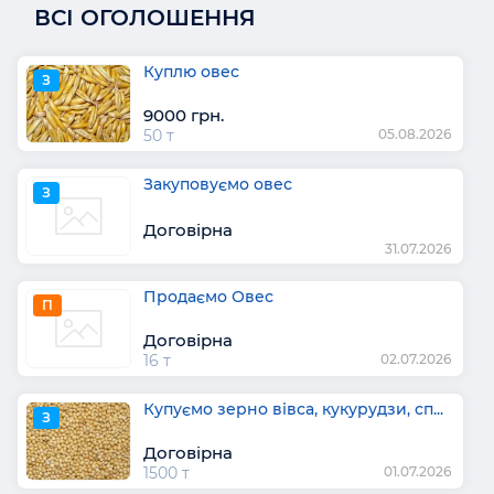
ВСІ ОГОЛОШЕННЯ
Куплю овес
З
9000 грн.
50 т
05.08.2026
Закуповуємо овес
З
Договірна
31.07.2026
Продаємо Овес
П
Договірна
16 т
02.07.2026
Купуємо зерно вівса, кукурудзи, сп...
З
Договірна
1500 т
01.07.2026