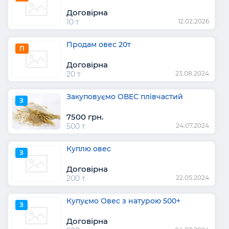
Договірна
10 т
12.02.2026
Продам овес 20т
П
Договірна
20 т
23.08.2024
Закуповуємо ОВЕС плівчастий
З
7500 грн.
500 т
24.07.2024
Куплю овес
З
Договірна
200 т
22.05.2024
Купуємо Овес з натурою 500+
З
Договірна