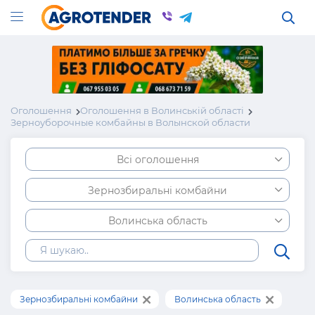
Оголошення
Оголошення в Волинській області
Зерноуборочные комбайны в Волынской области
Всі оголошення
Зернозбиральні комбайни
Волинська область
Зернозбиральні комбайни
Волинська область