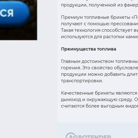
продукции, полученной из фанер
Премиум топливные брикеты «Пи
получают с помощью прессования
Такая технология способствует в
используются для растопки ками
Преимущества топлива
Главным достоинством топливны
горения. Это свойство обусловл
продукции можно добавить длит
транспортировки.
Качественные брикеты являются 
дымоход и окружающую среду. О
считаются более выгодным видом