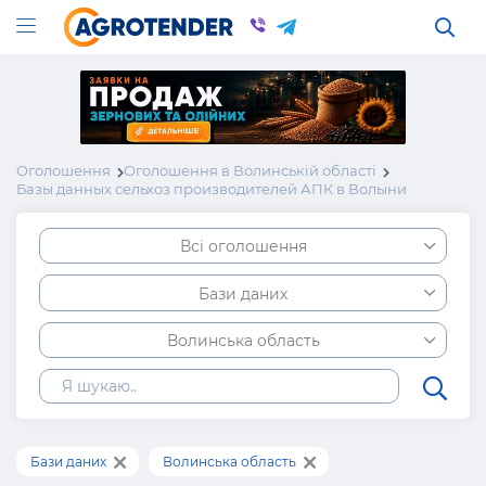
Оголошення
Оголошення в Волинській області
Базы данных сельхоз производителей АПК в Волыни
Всі оголошення
Бази даних
Волинська область
Бази даних
Волинська область