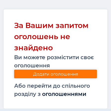
За Вашим запитом
оголошень не
знайдено
Ви можете розмістити своє
оголошення
Додати оголошення
Або перейти до спільного
розділу з
оголошеннями