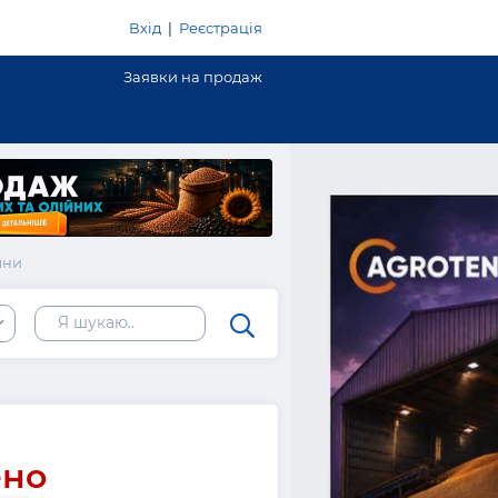
Вхід
|
Реєстрація
Заявки на продаж
ыни
ено