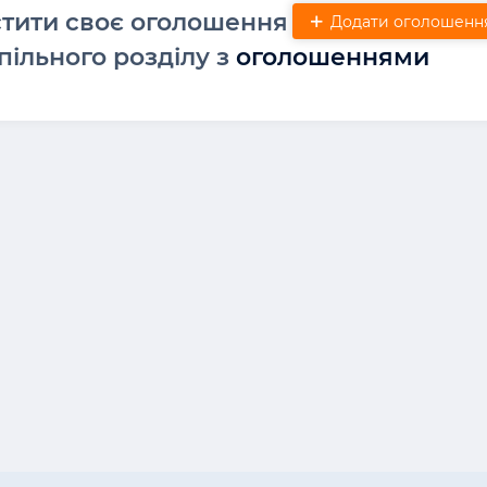
стити своє оголошення
Додати оголошенн
пільного розділу з
оголошеннями