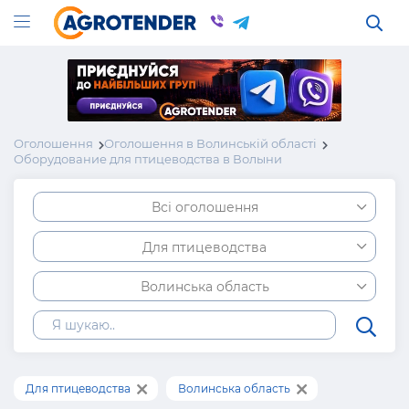
Оголошення
Оголошення в Волинській області
Оборудование для птицеводства в Волыни
Всі оголошення
Для птицеводства
Волинська область
Для птицеводства
Волинська область