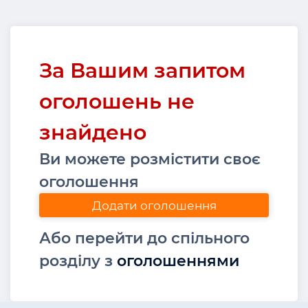
За Вашим запитом
оголошень не
знайдено
Ви можете розмістити своє
оголошення
Додати оголошення
Або перейти до спільного
розділу з
оголошеннями